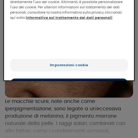
direttamente l'uso dei cookie. Altrimenti, è possibile personalizzare
l'uso dei cookie. Per ulteriori informazioni sul trattamento dei dati
personali, consultare la nostra informativa sulla privacy cliccando
qui sotto:
Informativa sul trattamento dei dati personali
Impostazioni cookie
Accetta tutti i cookie
Rifiuta tutti i cookie e chiudi
Le macchie scure, note anche come
iperpigmentazione, sono legate a un'eccessiva
produzione di melanina, il pigmento marrone
naturale della pelle. I raggi solari, combinati con
altri fattori, come i cambiamenti ormonali,