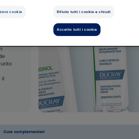
ioni cookie
Rifiuta tutti i cookie e chiudi
e
n
Accetta tutti i cookie
i
n
nde
urito
il
Cure complementari