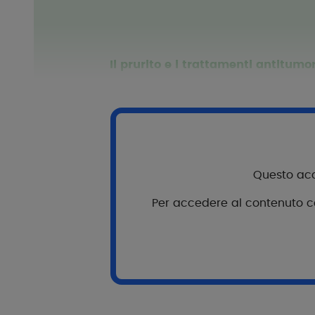
Il prurito e i trattamenti antitumor
Il prurito causato dai trattamenti anti
una serie di meccanismi. Infatti, mol
provocano secchezza cutanea che a 
trattamenti fotosensibilizzanti inv
irritazioni cutanee che generano anch'
Questo acce
legato alla chemioterapia può essere
collaterali cutanei caratteristici de
Per accedere al contenuto com
la sindrome mani-piedi o la follicolit
La tricodinia e i trattamenti antit
La tricodinia è una sensazione dolor
accompagnata da prurito. Più preci
percepito alla radice dei capelli c