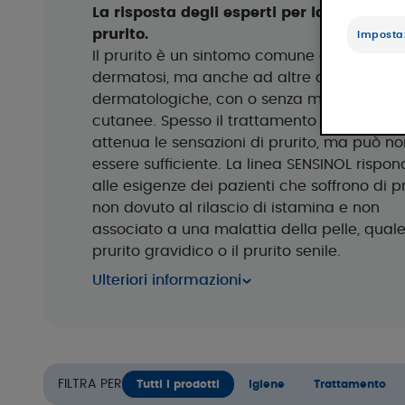
La risposta degli esperti per la cura del
prurito.
Impostaz
Il prurito è un sintomo comune a numeros
dermatosi, ma anche ad altre affezioni no
dermatologiche, con o senza manifestazion
cutanee. Spesso il trattamento eziologico
attenua le sensazioni di prurito, ma può no
essere sufficiente. La linea SENSINOL rispo
alle esigenze dei pazienti che soffrono di pr
non dovuto al rilascio di istamina e non
associato a una malattia della pelle, quale 
prurito gravidico o il prurito senile.
Ulteriori informazioni
FILTRA PER
Tutti i prodotti
Igiene
Trattamento