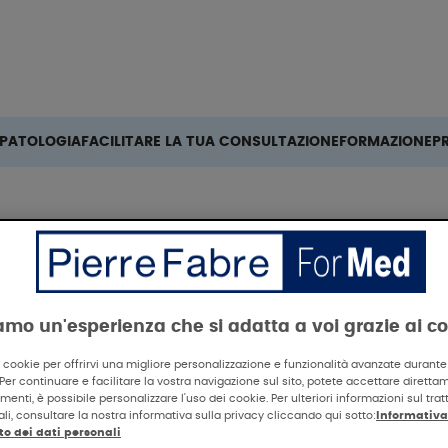
Cerca
PATOLOGIA
FACILITARE LA TUA CONSULTAZIONE
FORMAZIONE
P
iamo un'esperienza che si adatta a voi grazie ai c
i cookie per offrirvi una migliore personalizzazione e funzionalità avanzate durante l
 Per continuare e facilitare la vostra navigazione sul sito, potete accettare diretta
imenti, è possibile personalizzare l'uso dei cookie. Per ulteriori informazioni sul tr
li, consultare la nostra informativa sulla privacy cliccando qui sotto:
Informativa
o dei dati personali