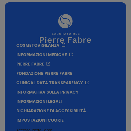
Texture
Consistenza ricca che si applica​ facilmente e
forma un film​ protettivo​
COSMETOVIGILANZA
INFORMAZIONI MEDICHE
PIERRE FABRE
FONDAZIONE PIERRE FABRE
CLINICAL DATA TRANSPARENCY
INFORMATIVA SULLA PRIVACY
INFORMAZIONI LEGALI
DICHIARAZIONE DI ACCESSIBILITÀ
IMPOSTAZIONI COOKIE
Accesso Pierre Fabre