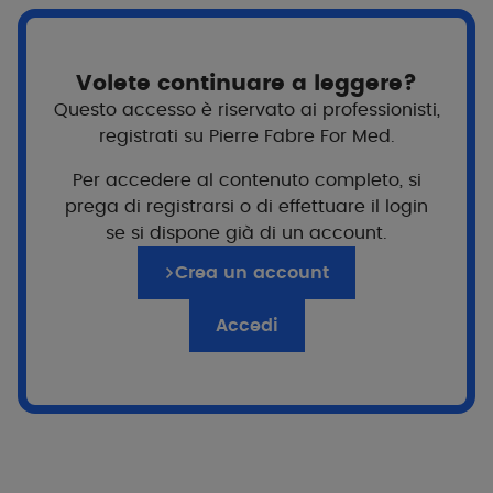
Volete continuare a leggere?
Questo accesso è riservato ai professionisti,
registrati su Pierre Fabre For Med.
Per accedere al contenuto completo, si
prega di registrarsi o di effettuare il login
se si dispone già di un account.
Crea un account
Per chi?
Accedi
Famiglia
Lattanti
Formato