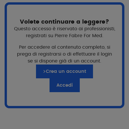
Volete continuare a leggere?
Questo accesso è riservato ai professionisti,
registrati su Pierre Fabre For Med.
Per accedere al contenuto completo, si
prega di registrarsi o di effettuare il login
se si dispone già di un account.
Crea un account
Per chi?
Accedi
Lattanti
Famiglia
Formato