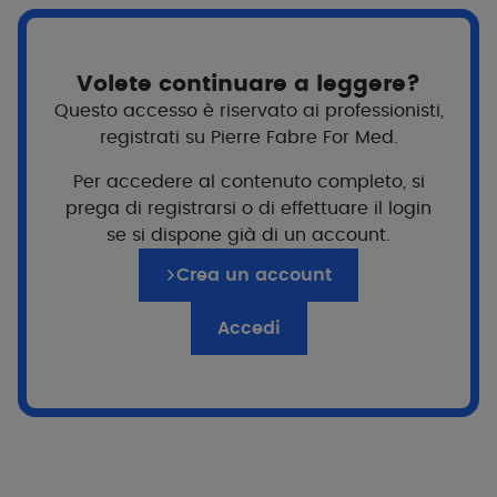
Volete continuare a leggere?
Questo accesso è riservato ai professionisti,
registrati su Pierre Fabre For Med.
Per accedere al contenuto completo, si
prega di registrarsi o di effettuare il login
se si dispone già di un account.
Per chi?
Crea un account
Adolescenti e adulti
Accedi
Formato
40ml
Texture