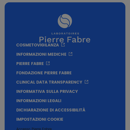
Texture
Senza sapone, ipoallergenico, non
comedogeno, pH fisiologico = 5
COSMETOVIGILANZA
INFORMAZIONI MEDICHE
PIERRE FABRE
FONDAZIONE PIERRE FABRE
CLINICAL DATA TRANSPARENCY
INFORMATIVA SULLA PRIVACY
INFORMAZIONI LEGALI
DICHIARAZIONE DI ACCESSIBILITÀ
IMPOSTAZIONI COOKIE
Accesso Pierre Fabre