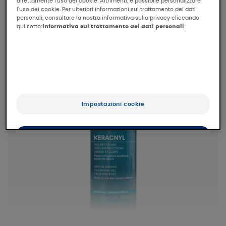
direttamente l'uso dei cookie. Altrimenti, è possibile personalizzare
l'uso dei cookie. Per ulteriori informazioni sul trattamento dei dati
personali, consultare la nostra informativa sulla privacy cliccando
qui sotto:
Informativa sul trattamento dei dati personali
Impostazioni cookie
Accetta tutti i cookie
Rifiuta tutti i cookie e chiudi