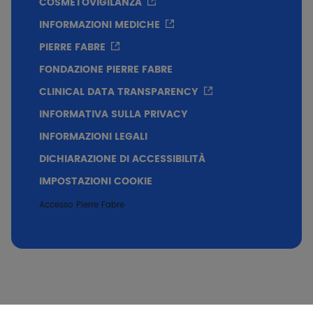
COSMETOVIGILANZA
INFORMAZIONI MEDICHE
PIERRE FABRE
FONDAZIONE PIERRE FABRE
CLINICAL DATA TRANSPARENCY
INFORMATIVA SULLA PRIVACY
INFORMAZIONI LEGALI
DICHIARAZIONE DI ACCESSIBILITÀ
IMPOSTAZIONI COOKIE
Accesso Pierre Fabre